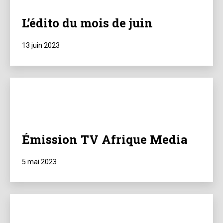
L’édito du mois de juin
Publié
13 juin 2023
le
Émission TV Afrique Media
Publié
5 mai 2023
le