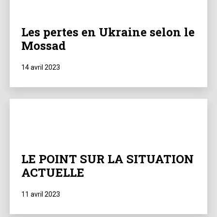
Les pertes en Ukraine selon le
Mossad
Publié
14 avril 2023
le
LE POINT SUR LA SITUATION
ACTUELLE
Publié
11 avril 2023
le