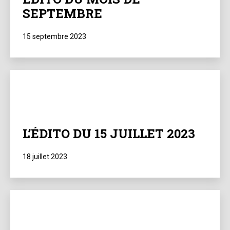
SEPTEMBRE
Publié
15 septembre 2023
le
L’ÉDITO DU 15 JUILLET 2023
Publié
18 juillet 2023
le