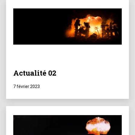
Actualité 02
Publié
7 février 2023
le