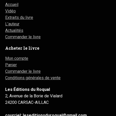
Accueil
Vidéo
Extraits du livre
L’auteur
Actualités
Commander le livre
Acheter le livre
Mon compte
Panier
Commander le livre
Conditions générales de vente
Les Éditions du Roqual
2, Avenue de la Borie de Vialard
24200 CARSAC-AILLAC
courriel: leseditionsduroqual@gmail.com